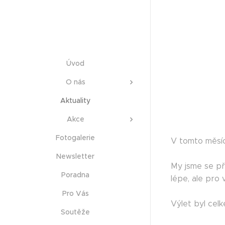
Úvod
O nás
Aktuality
Akce
Fotogalerie
V tomto měsíci
Newsletter
My jsme se př
Poradna
lépe, ale pro 
Pro Vás
Výlet byl cel
Soutěže