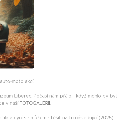
 auto-moto akcí.
zeum Liberec. Počasí nám přálo, i když mohlo by být
te v naší
FOTOGALERII
.
la a nyní se můžeme těšit na tu následující (2025).